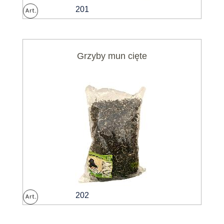
201
Grzyby mun cięte
202