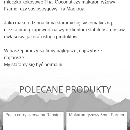
mleczko kokosowe Thai Coconut czy makaron ryżowy
Farmer czy sos ostrygowy Tra Maekrua.
Jako mała rodzinna firma staramy się systematyczną,
ciężką pracą zapewnić naszym klientom stabilność dostaw
i właściwą jakość usług i produktów.
W naszej branży są firmy najlepsze, najszybsze,
najtańsze...
My staramy się być normalni.
POLECANE PRODUKTY
Pasta curry czerwona Rooster
Makaron ryżowy 5mm Farmer